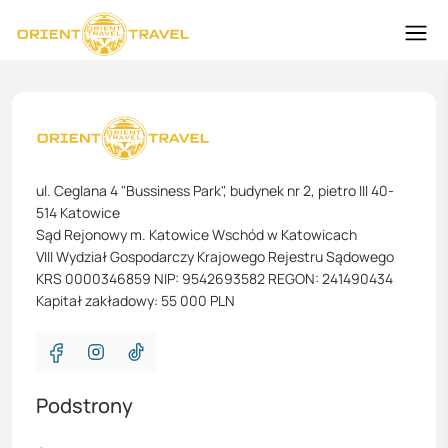
ul. Ceglana 4 "Bussiness Park", budynek nr 2, pietro III 40-
514 Katowice
Sąd Rejonowy m. Katowice Wschód w Katowicach
VIII Wydział Gospodarczy Krajowego Rejestru Sądowego
KRS 0000346859 NIP: 9542693582 REGON: 241490434
Kapitał zakładowy: 55 000 PLN
Podstrony