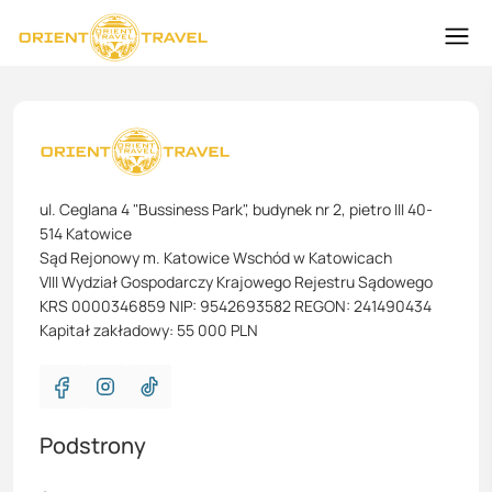
ul. Ceglana 4 "Bussiness Park", budynek nr 2, pietro III 40-
514 Katowice
Sąd Rejonowy m. Katowice Wschód w Katowicach
VIII Wydział Gospodarczy Krajowego Rejestru Sądowego
KRS 0000346859 NIP: 9542693582 REGON: 241490434
Kapitał zakładowy: 55 000 PLN
Podstrony