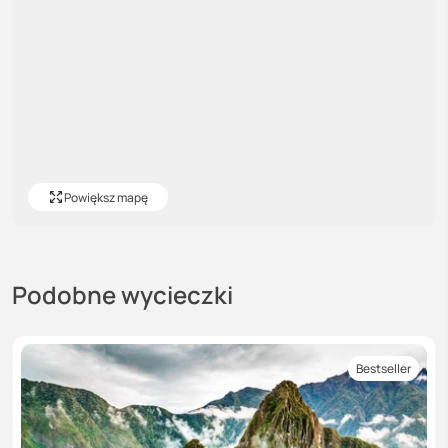
Powiększ mapę
Podobne wycieczki
Bestseller