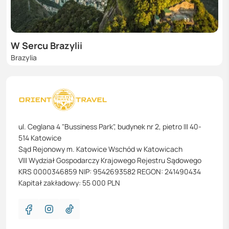
W Sercu Brazylii
Brazylia
ul. Ceglana 4 "Bussiness Park", budynek nr 2, pietro III 40-
514 Katowice
Sąd Rejonowy m. Katowice Wschód w Katowicach
VIII Wydział Gospodarczy Krajowego Rejestru Sądowego
KRS 0000346859 NIP: 9542693582 REGON: 241490434
Kapitał zakładowy: 55 000 PLN