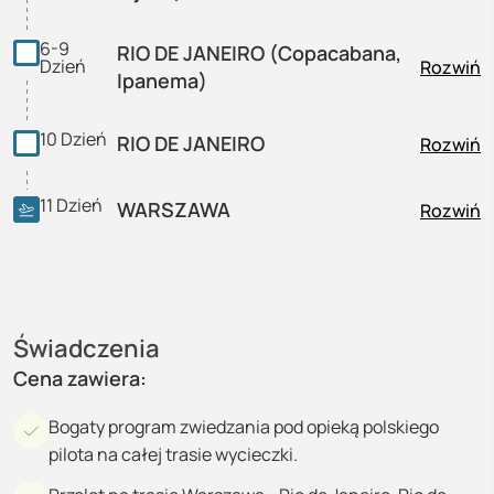
6-9
RIO DE JANEIRO (Copacabana,
Dzień
Rozwiń
Ipanema)
10
Dzień
RIO DE JANEIRO
Rozwiń
11
Dzień
WARSZAWA
Rozwiń
Świadczenia
Cena zawiera:
Bogaty program zwiedzania pod opieką polskiego
pilota na całej trasie wycieczki.