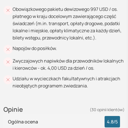
Obowiązkowego pakietu dewizowego 997 USD / os.
płatnego w kraju docelowym zawierającego część
świadczeń (m.in. transport, opłaty drogowe, podatki
lokalne i miejskie, opłaty klimatyczne za każdy dzień,
bilety wstępu, przewodnicy lokalni, etc.).
Napojów do posiłków.
Zwyczajowych napiwków dla przewodników lokalnych
i kierowców - ok. 4,00 USD za dzień / os.
Udziału w wycieczkach fakultatywnych i atrakcjach
nieobjętych programem zwiedzania.
Opinie
(
30
opinii
klientów)
Ogólna ocena
4.8
/5