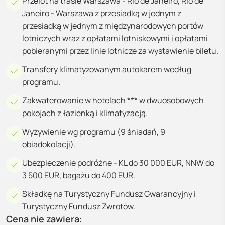
Przelot na trasie Warszawa - Rio de Janeiro, Rio de
Janeiro - Warszawa z przesiadką w jednym z
przesiadką w jednym z międzynarodowych portów
lotniczych wraz z opłatami lotniskowymi i opłatami
pobieranymi przez linie lotnicze za wystawienie biletu.
Transfery klimatyzowanym autokarem według
programu.
Zakwaterowanie w hotelach *** w dwuosobowych
pokojach z łazienką i klimatyzacją.
Wyżywienie wg programu (9 śniadań, 9
obiadokolacji).
Ubezpieczenie podróżne - KL do 30 000 EUR, NNW do
3 500 EUR, bagażu do 400 EUR.
Składkę na Turystyczny Fundusz Gwarancyjny i
Turystyczny Fundusz Zwrotów.
Cena nie zawiera: