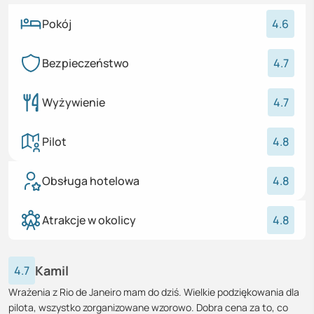
Pokój
4.6
Bezpieczeństwo
4.7
Wyżywienie
4.7
Pilot
4.8
Obsługa hotelowa
4.8
Atrakcje w okolicy
4.8
Kamil
4.7
Wrażenia z Rio de Janeiro mam do dziś. Wielkie podziękowania dla
pilota, wszystko zorganizowane wzorowo. Dobra cena za to, co