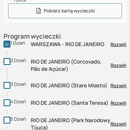
Pobierz kartę wycieczki
Program wycieczki
1
Dzień
WARSZAWA - RIO DE JANEIRO
Rozwiń
2
Dzień
RIO DE JANEIRO (Corcovado,
Rozwiń
Pão de Açúcar)
3
Dzień
RIO DE JANEIRO (Stare Miasto)
Rozwiń
4
Dzień
RIO DE JANEIRO (Santa Teresa)
Rozwiń
5
Dzień
RIO DE JANEIRO (Park Narodowy
Rozwiń
Tijuca)