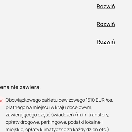
Rozwiń
Rozwiń
Rozwiń
ena nie zawiera:
Obowiązkowego pakietu dewizowego 1510 EUR /os.
płatnego na miejscu w kraju docelowym,
zawierającego część świadczeń (m.in. transfery,
opłaty drogowe, parkingowe, podatki lokalne i
miejskie, opłaty klimatyczne za każdy dzień etc.)