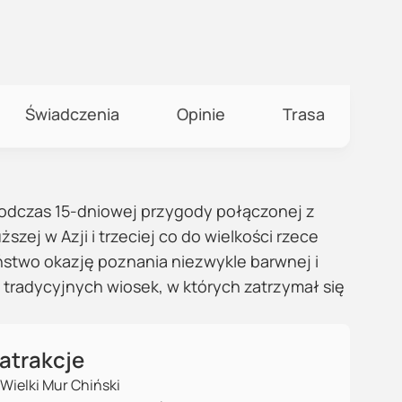
Świadczenia
Opinie
Trasa
odczas 15-dniowej przygody połączonej z
ej w Azji i trzeciej co do wielkości rzece
aństwo okazję poznania niezwykle barwnej i
 i tradycyjnych wiosek, w których zatrzymał się
atrakcje
Wielki Mur Chiński