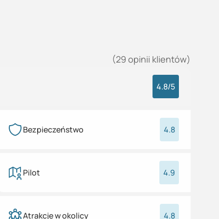
(
29
opinii
klientów)
4.8
/5
Bezpieczeństwo
4.8
Pilot
4.9
Atrakcje w okolicy
4.8