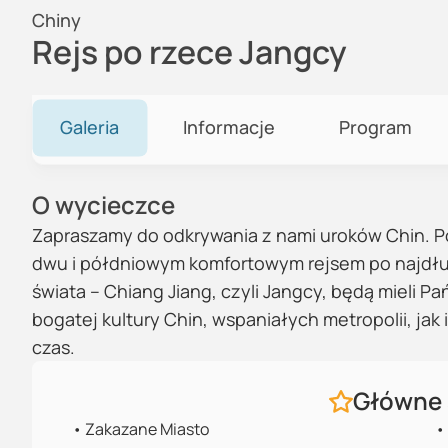
Chiny
Rejs po rzece Jangcy
Galeria
Informacje
Program
O wycieczce
Zapraszamy do odkrywania z nami uroków Chin. P
dwu i półdniowym komfortowym rejsem po najdłuższ
świata – Chiang Jiang, czyli Jangcy, będą mieli P
bogatej kultury Chin, wspaniałych metropolii, jak
czas.
Główne 
•
Zakazane Miasto
•