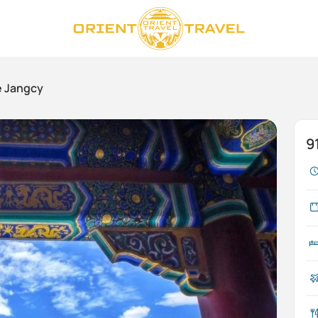
e Jangcy
9