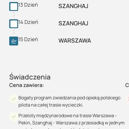
13
Dzień
SZANGHAJ
14
Dzień
SZANGHAJ
15
Dzień
WARSZAWA
Świadczenia
Cena zawiera:
C
Bogaty program zwiedzania pod opieką polskiego
pilota na całej trasie wycieczki.
Przeloty międzynarodowe na trasie Warszawa -
Pekin, Szanghaj - Warszawa z przesiadką w jednym