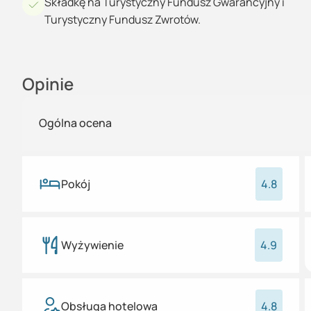
Składkę na Turystyczny Fundusz Gwarancyjny i
Turystyczny Fundusz Zwrotów.
Opinie
Ogólna ocena
Pokój
4.8
Wyżywienie
4.9
Obsługa hotelowa
4.8