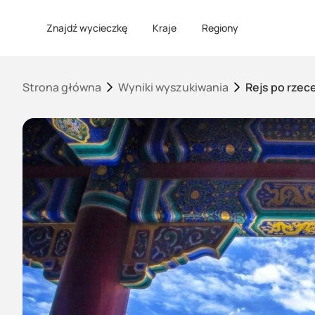
Znajdź wycieczkę
Kraje
Regiony
Strona główna
Wyniki wyszukiwania
Rejs po rzec