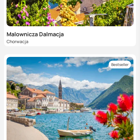
Malownicza Dalmacja
Chorwacja
Bestseller