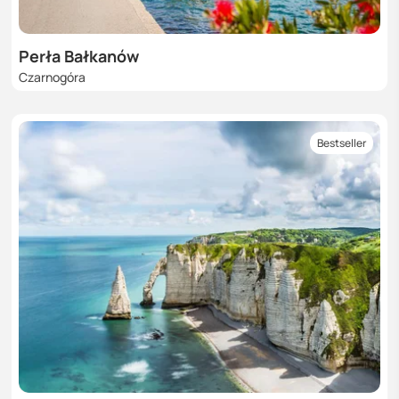
Perła Bałkanów
Czarnogóra
Bestseller