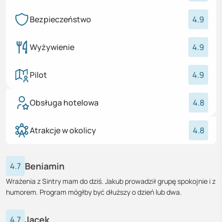
Bezpieczeństwo
4.9
Wyżywienie
4.9
Pilot
4.9
Obsługa hotelowa
4.8
Atrakcje w okolicy
4.8
Beniamin
4.7
Wrażenia z Sintry mam do dziś. Jakub prowadził grupę spokojnie i z
humorem. Program mógłby być dłuższy o dzień lub dwa.
Jacek
4.7