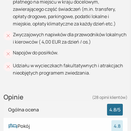
płatnego na miejscu w kraju docelowym,
zawierającego część świadczeń (m.in. transfery,
opłaty drogowe, parkingowe, podatki lokalne i
miejskie, opłaty klimatyczne za każdy dzień etc.)
Zwyczajowych napiwków dla przewodników lokalnych
i kierowców ( 4,00 EUR za dzień / os.)
Napojów do posiłków.
Udziału w wycieczkach fakultatywnych i atrakcjach
nieobjętych programem zwiedzania.
Opinie
(
28
opinii
klientów)
Ogólna ocena
4.8
/5
Pokój
4.8