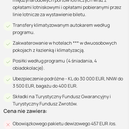
międzynarodowych portów lotniczych wraz z
opłatami lotniskowymi i opłatami pobieranymi przez
linie lotnicze za wystawienie biletu.
Transfery klimatyzowanym autokarem według
programu.
Zakwaterowanie w hotelach *** w dwuosobowych
pokojach z łazienką i klimatyzacją.
Posiłki według programu (4 śniadania, 4
obiadokolacje).
Ubezpieczenie podróżne - KL do 30 000 EUR, NNW do
3 500 EUR, bagażu do 400 EUR.
Składki na Turystyczny Fundusz Gwarancyjny i
Turystyczny Fundusz Zwrotów.
Cena nie zawiera:
Obowiązkowego pakietu dewizowego 457 EUR /os.