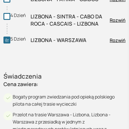
4
Dzień
LIZBONA - SINTRA - CABO DA
Rozwiń
ROCA - CASCAIS - LIZBONA
5
Dzień
LIZBONA - WARSZAWA
Rozwiń
Świadczenia
Cena zawiera:
Bogaty program zwiedzania pod opieką polskiego
pilota na całej trasie wycieczki
Przelot na trasie Warszawa - Lizbona, Lizbona -
Warszawa z przesiadką w jednym z