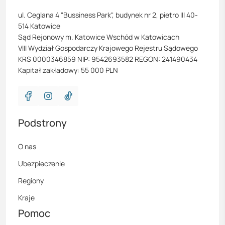
ul. Ceglana 4 "Bussiness Park", budynek nr 2, pietro III 40-
514 Katowice
Sąd Rejonowy m. Katowice Wschód w Katowicach
VIII Wydział Gospodarczy Krajowego Rejestru Sądowego
KRS 0000346859 NIP: 9542693582 REGON: 241490434
Kapitał zakładowy: 55 000 PLN
Podstrony
O nas
Ubezpieczenie
Regiony
Kraje
Pomoc