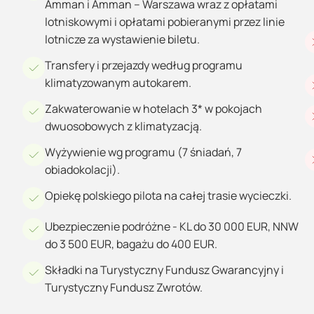
Amman i Amman – Warszawa wraz z opłatami
lotniskowymi i opłatami pobieranymi przez linie
lotnicze za wystawienie biletu.
Transfery i przejazdy według programu
klimatyzowanym autokarem.
Zakwaterowanie w hotelach 3* w pokojach
dwuosobowych z klimatyzacją.
Wyżywienie wg programu (7 śniadań, 7
obiadokolacji).
Opiekę polskiego pilota na całej trasie wycieczki.
Ubezpieczenie podróżne - KL do 30 000 EUR, NNW
do 3 500 EUR, bagażu do 400 EUR.
Składki na Turystyczny Fundusz Gwarancyjny i
Turystyczny Fundusz Zwrotów.