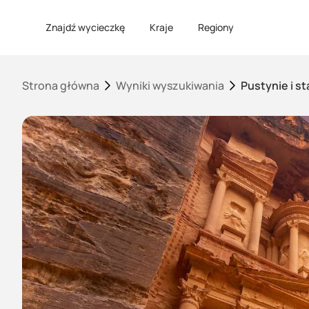
Znajdź wycieczkę
Kraje
Regiony
Strona główna
Wyniki wyszukiwania
Pustynie i s