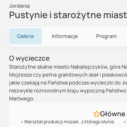
Jordania
Pustynie i starożytne mias
Galeria
Informacje
Program
O wycieczce
Starożytne skalne miasto Nabatejczyków, góra Ne
Mojżesza czy pełna granitowych skał i piaskowców
jakie czekają na Państwa podczas wycieczki do Jo
niezwykle różnorodnym kraju wypoczną Państwo 
Martwego.
Główne 
•
Warsztat produkcji mozaik , z którego słynie
•