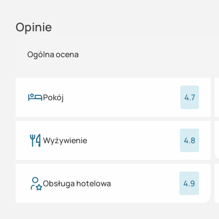
Opinie
Ogólna ocena
Pokój
4.7
Wyżywienie
4.8
Obsługa hotelowa
4.9