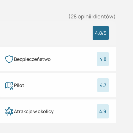
(
28
opinii
klientów)
4.8
/5
Bezpieczeństwo
4.8
Pilot
4.7
Atrakcje w okolicy
4.9