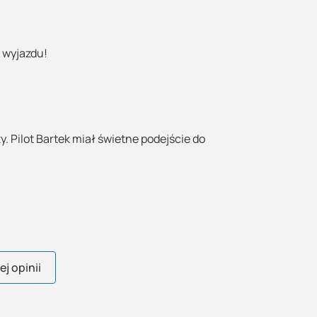
 wyjazdu!
. Pilot Bartek miał świetne podejście do
j opinii