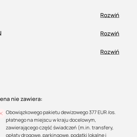
Rozwiń
N
Rozwiń
Rozwiń
ena nie zawiera:
Obowiązkowego pakietu dewizowego 377 EUR /os.
płatnego na miejscu w kraju docelowym,
zawierającego część świadczeń (m.in. transfery,
opłaty drogowe, parkingowe, podatki lokalne i