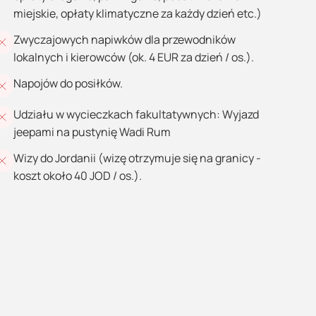
miejskie, opłaty klimatyczne za każdy dzień etc.)
Zwyczajowych napiwków dla przewodników
lokalnych i kierowców (ok. 4 EUR za dzień / os.).
Napojów do posiłków.
Udziału w wycieczkach fakultatywnych: Wyjazd
jeepami na pustynię Wadi Rum
Wizy do Jordanii (wizę otrzymuje się na granicy -
koszt około 40 JOD / os.).