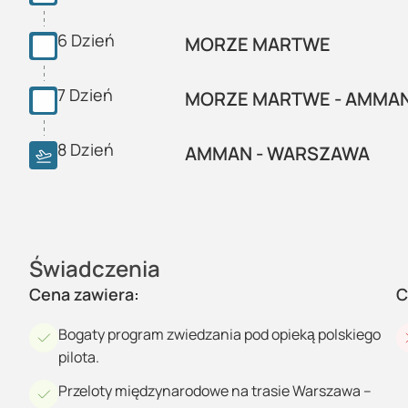
6
Dzień
MORZE MARTWE
7
Dzień
MORZE MARTWE - AMMA
8
Dzień
AMMAN - WARSZAWA
Świadczenia
Cena zawiera:
C
Bogaty program zwiedzania pod opieką polskiego
pilota.
Przeloty międzynarodowe na trasie Warszawa –