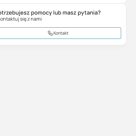
otrzebujesz pomocy lub masz pytania?
ontaktuj się z nami
Kontakt