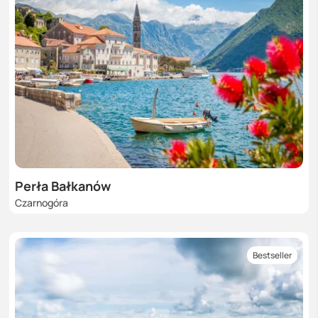
Perła Bałkanów
Czarnogóra
Bestseller