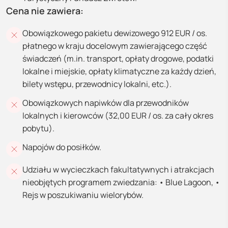
Cena nie zawiera:
Obowiązkowego pakietu dewizowego 912 EUR / os.
płatnego w kraju docelowym zawierającego część
świadczeń (m.in. transport, opłaty drogowe, podatki
lokalne i miejskie, opłaty klimatyczne za każdy dzień,
bilety wstępu, przewodnicy lokalni, etc.).
Obowiązkowych napiwków dla przewodników
lokalnych i kierowców (32,00 EUR / os. za cały okres
pobytu).
Napojów do posiłków.
Udziału w wycieczkach fakultatywnych i atrakcjach
nieobjętych programem zwiedzania: • Blue Lagoon, •
Rejs w poszukiwaniu wielorybów.