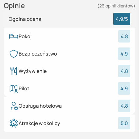
Opinie
(
26
opinii
klientów)
Ogólna ocena
4.9
/5
Pokój
4.8
Bezpieczeństwo
4.9
Wyżywienie
4.8
Pilot
4.9
Obsługa hotelowa
4.8
Atrakcje w okolicy
5.0