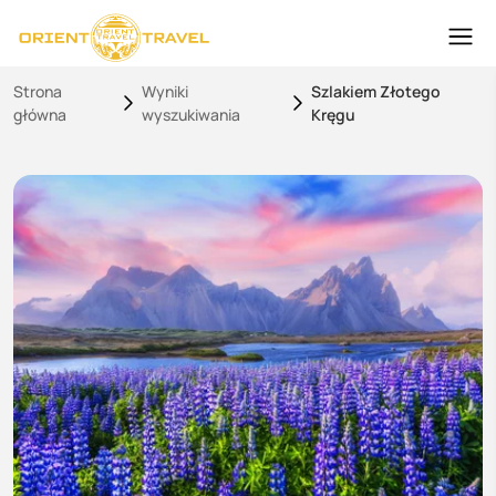
Strona
Wyniki
Szlakiem Złotego
główna
wyszukiwania
Kręgu