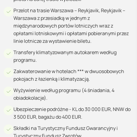
Przelot na trasie Warszawa – Reykjavik, Reykjavik –
Warszawa z przesiadką w jednym z
międzynarodowych portów lotniczych wraz z
opłatami lotniskowymi i opłatami pobieranymi przez
linie lotnicze za wystawienie biletu.
Transfery klimatyzowanym autokarem według
programu.
Zakwaterowanie w hotelach *** w dwuosobowych
pokojach z łazienką i klimatyzacją.
Wyżywienie według programu (4 śniadania, 4
obiadokolacje).
Ubezpieczenie podróżne - KL do 30 000 EUR, NNW do
3 500 EUR, bagażu do 400 EUR.
Składki na Turystyczny Fundusz Gwarancyjny i
Turystyczny Fundusz Zwrotów.