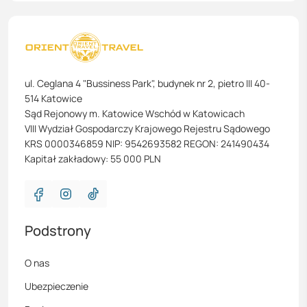
ul. Ceglana 4 "Bussiness Park", budynek nr 2, pietro III 40-
514 Katowice
Sąd Rejonowy m. Katowice Wschód w Katowicach
VIII Wydział Gospodarczy Krajowego Rejestru Sądowego
KRS 0000346859 NIP: 9542693582 REGON: 241490434
Kapitał zakładowy: 55 000 PLN
Podstrony
O nas
Ubezpieczenie