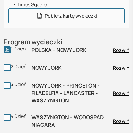
•
Times Square
Pobierz kartę wycieczki
Program wycieczki
1
Dzień
POLSKA - NOWY JORK
Rozwiń
2
Dzień
NOWY JORK
Rozwiń
3
Dzień
NOWY JORK - PRINCETON -
FILADELFIA - LANCASTER -
Rozwiń
WASZYNGTON
4
Dzień
WASZYNGTON - WODOSPAD
Rozwiń
NIAGARA