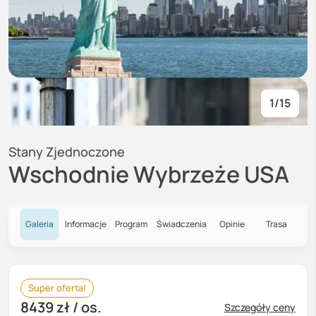
1
/
15
Stany Zjednoczone
Wschodnie Wybrzeże USA
Galeria
Informacje
Program
Świadczenia
Opinie
Trasa
Super oferta!
8439 zł
/ os.
Szczegóły ceny