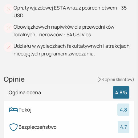
Opłaty wjazdowej ESTA wraz z pośrednictwem - 35
USD.
Obowiązkowych napiwków dla przewodników
lokalnych i kierowców - 54 USD/ os.
Udziału w wycieczkach fakultatywnych i atrakcjach
nieobjętych programem zwiedzania.
Opinie
(
28
opinii
klientów)
Ogólna ocena
4.8
/5
Pokój
4.8
Bezpieczeństwo
4.7