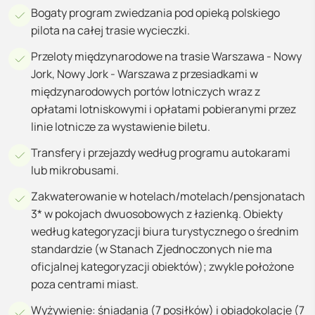
Bogaty program zwiedzania pod opieką polskiego
pilota na całej trasie wycieczki.
Przeloty międzynarodowe na trasie Warszawa - Nowy
Jork, Nowy Jork - Warszawa z przesiadkami w
międzynarodowych portów lotniczych wraz z
opłatami lotniskowymi i opłatami pobieranymi przez
linie lotnicze za wystawienie biletu.
Transfery i przejazdy według programu autokarami
lub mikrobusami.
Zakwaterowanie w hotelach/motelach/pensjonatach
3* w pokojach dwuosobowych z łazienką. Obiekty
według kategoryzacji biura turystycznego o średnim
standardzie (w Stanach Zjednoczonych nie ma
oficjalnej kategoryzacji obiektów); zwykle położone
poza centrami miast.
Wyżywienie: śniadania (7 posiłków) i obiadokolacje (7