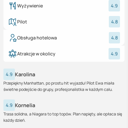
Wyżywienie
4.9
Pilot
4.8
Obsługa hotelowa
4.8
Atrakcje w okolicy
4.9
Karolina
4.9
Przepiękny Manhattan, po prostu hit wyjazdu! Pilot Ewa miała
świetne podejście do grupy, profesjonalistka w każdym calu.
Kornelia
4.9
Trasa solidna, a Niagara to top topów. Plan napięty, ale opłaca się
każdy dzień.