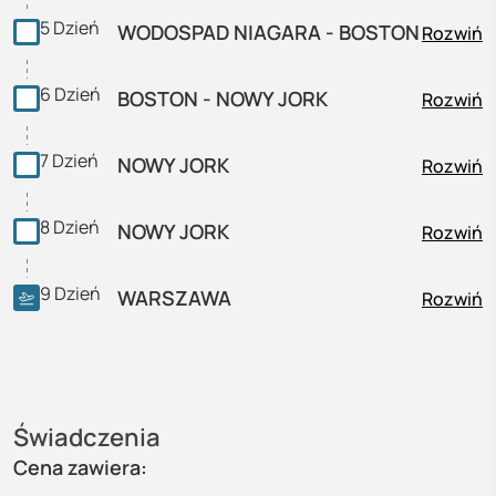
5
Dzień
WODOSPAD NIAGARA - BOSTON
Rozwiń
6
Dzień
BOSTON - NOWY JORK
Rozwiń
7
Dzień
NOWY JORK
Rozwiń
8
Dzień
NOWY JORK
Rozwiń
9
Dzień
WARSZAWA
Rozwiń
Świadczenia
Cena zawiera: