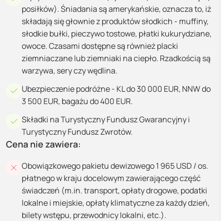
posiłków). Śniadania są amerykańskie, oznacza to, iż
składają się głownie z produktów słodkich - muffiny,
słodkie bułki, pieczywo tostowe, płatki kukurydziane,
owoce. Czasami dostępne są również placki
ziemniaczane lub ziemniaki na ciepło. Rzadkością są
warzywa, sery czy wędlina.
Ubezpieczenie podróżne - KL do 30 000 EUR, NNW do
3 500 EUR, bagażu do 400 EUR.
Składki na Turystyczny Fundusz Gwarancyjny i
Turystyczny Fundusz Zwrotów.
Cena nie zawiera:
Obowiązkowego pakietu dewizowego 1 965 USD / os.
płatnego w kraju docelowym zawierającego część
świadczeń (m.in. transport, opłaty drogowe, podatki
lokalne i miejskie, opłaty klimatyczne za każdy dzień,
bilety wstępu, przewodnicy lokalni, etc.).