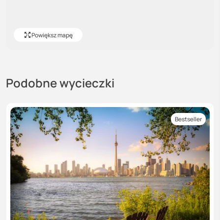
Powiększ mapę
Podobne wycieczki
Bestseller