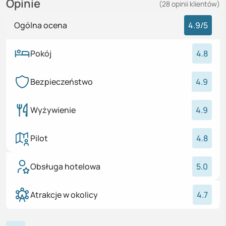
Opinie
(
28
opinii
klientów)
Ogólna ocena
4.9
/5
Pokój
4.8
Bezpieczeństwo
4.9
Wyżywienie
4.9
Pilot
4.8
Obsługa hotelowa
5.0
Atrakcje w okolicy
4.7