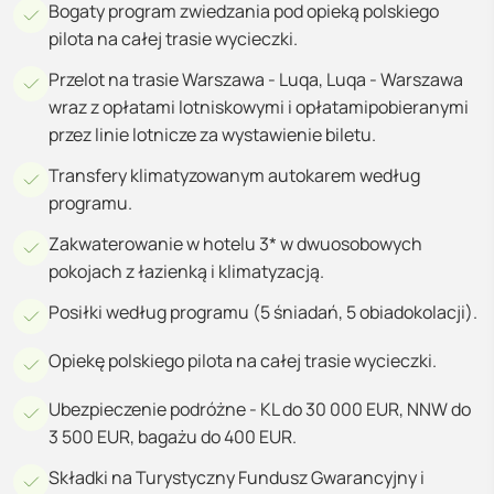
Bogaty program zwiedzania pod opieką polskiego
pilota na całej trasie wycieczki.
Przelot na trasie Warszawa - Luqa, Luqa - Warszawa
wraz z opłatami lotniskowymi i opłatamipobieranymi
przez linie lotnicze za wystawienie biletu.
Transfery klimatyzowanym autokarem według
programu.
Zakwaterowanie w hotelu 3* w dwuosobowych
pokojach z łazienką i klimatyzacją.
Posiłki według programu (5 śniadań, 5 obiadokolacji).
Opiekę polskiego pilota na całej trasie wycieczki.
Ubezpieczenie podróżne - KL do 30 000 EUR, NNW do
3 500 EUR, bagażu do 400 EUR.
Składki na Turystyczny Fundusz Gwarancyjny i