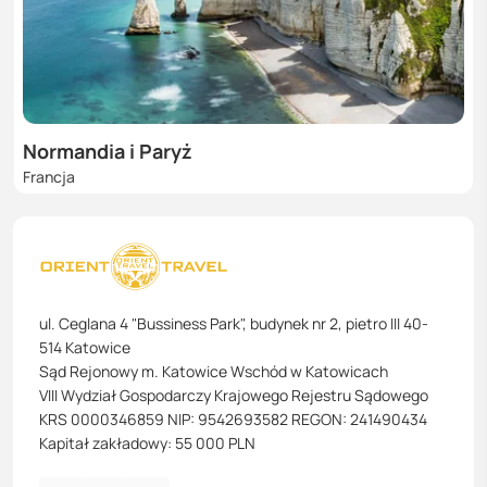
Normandia i Paryż
Francja
ul. Ceglana 4 "Bussiness Park", budynek nr 2, pietro III 40-
514 Katowice
Sąd Rejonowy m. Katowice Wschód w Katowicach
VIII Wydział Gospodarczy Krajowego Rejestru Sądowego
KRS 0000346859 NIP: 9542693582 REGON: 241490434
Kapitał zakładowy: 55 000 PLN