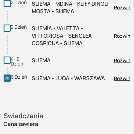
2
Dzień
SLIEMA - MDINA - KLIFY DINGLI -
Rozwiń
MOSTA - SLIEMA
3
Dzień
SLIEMIA - VALETTA -
VITTORIOSA - SENGLEA -
Rozwiń
COSPICUA - SLIEMA
4- 5
SLIEMA
Rozwiń
Dzień
6
Dzień
SLIEMA - LUQA - WARSZAWA
Rozwiń
Świadczenia
Cena zawiera: