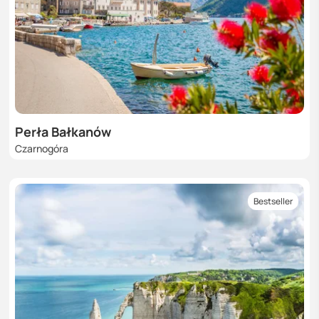
Perła Bałkanów
Czarnogóra
Bestseller