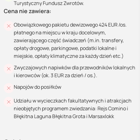
Turystyczny Fundusz Zwrotów.
Cena nie zawiera:
Obowiązkowego pakietu dewizowego 424 EUR /os.
płatnego na miejscu w kraju docelowym,
zawierającego część świadczeń (m.in. transfery,
opłaty drogowe, parkingowe, podatki lokalne i
miejskie, opłaty klimatyczne za każdy dzień etc.)
Zwyczajowych napiwków dla przewodników lokalnych
i kierowców (ok. 3 EUR za dzień / os.).
Napojów do posiłków
Udziału w wycieczkach fakultatywnych i atrakcjach
nieobjętych programem zwiedzania: Rejs Comino i
Błękitna Laguna Błękitna Grota i Marsaxlokk