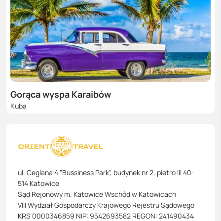
Gorąca wyspa Karaibów
Kuba
ul. Ceglana 4 "Bussiness Park", budynek nr 2, pietro III 40-
514 Katowice
Sąd Rejonowy m. Katowice Wschód w Katowicach
VIII Wydział Gospodarczy Krajowego Rejestru Sądowego
KRS 0000346859 NIP: 9542693582 REGON: 241490434