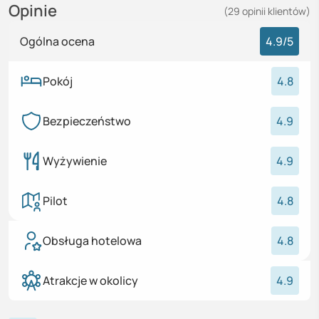
Opinie
(
29
opinii
klientów)
Ogólna ocena
4.9
/5
Pokój
4.8
Bezpieczeństwo
4.9
Wyżywienie
4.9
Pilot
4.8
Obsługa hotelowa
4.8
Atrakcje w okolicy
4.9