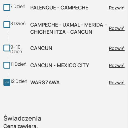
7
Dzień
PALENQUE - CAMPECHE
Rozwiń
8
Dzień
CAMPECHE - UXMAL - MERIDA –
Rozwiń
CHICHEN ITZA - CANCUN
9- 10
CANCUN
Rozwiń
Dzień
11
Dzień
CANCUN - MEXICO CITY
Rozwiń
12
Dzień
WARSZAWA
Rozwiń
Świadczenia
Cena zawiera: