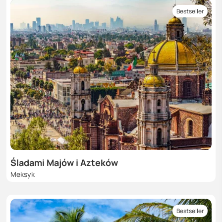
Bestseller
Śladami Majów i Azteków
Meksyk
Bestseller