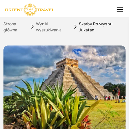
Strona
Wyniki
Skarby Półwyspu
główna
wyszukiwania
Jukatan