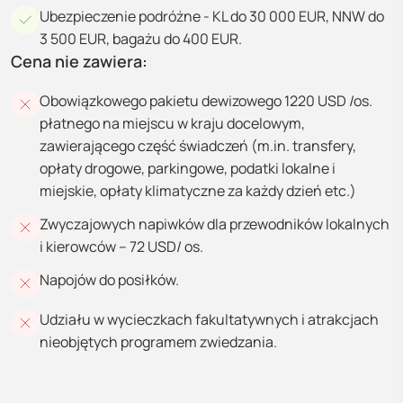
Ubezpieczenie podróżne - KL do 30 000 EUR, NNW do
3 500 EUR, bagażu do 400 EUR.
Cena nie zawiera:
Obowiązkowego pakietu dewizowego 1220 USD /os.
płatnego na miejscu w kraju docelowym,
zawierającego część świadczeń (m.in. transfery,
opłaty drogowe, parkingowe, podatki lokalne i
miejskie, opłaty klimatyczne za każdy dzień etc.)
Zwyczajowych napiwków dla przewodników lokalnych
i kierowców – 72 USD/ os.
Napojów do posiłków.
Udziału w wycieczkach fakultatywnych i atrakcjach
nieobjętych programem zwiedzania.