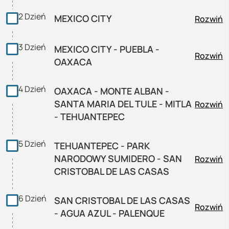
2
Dzień
MEXICO CITY
Rozwiń
3
Dzień
MEXICO CITY - PUEBLA -
Rozwiń
OAXACA
4
Dzień
OAXACA - MONTE ALBAN -
SANTA MARIA DEL TULE - MITLA
Rozwiń
- TEHUANTEPEC
5
Dzień
TEHUANTEPEC - PARK
NARODOWY SUMIDERO - SAN
Rozwiń
CRISTOBAL DE LAS CASAS
6
Dzień
SAN CRISTOBAL DE LAS CASAS
Rozwiń
- AGUA AZUL - PALENQUE