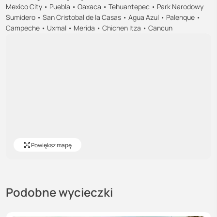
Mexico City • Puebla • Oaxaca • Tehuantepec • Park Narodowy
Sumidero • San Cristobal de la Casas • Agua Azul • Palenque •
Campeche • Uxmal • Merida • Chichen Itza • Cancun
Powiększ mapę
Podobne wycieczki