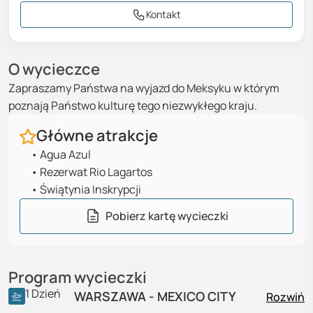
Kontakt
O wycieczce
Zapraszamy Państwa na wyjazd do Meksyku w którym
poznają Państwo kulturę tego niezwykłego kraju.
Główne atrakcje
•
Agua Azul
•
Rezerwat Rio Lagartos
•
Świątynia Inskrypcji
Pobierz kartę wycieczki
Program wycieczki
1
Dzień
WARSZAWA - MEXICO CITY
Rozwiń