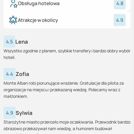
Obsługa hotelowa
4.8
Atrakcje w okolicy
4.9
Lena
4.5
Wszystko zgodnie z planem, szybkie transfery i bardzo dobry wybór
hoteli.
Zofia
4.4
Monte Alban robi piorunujące wrażenie. Gratulacje dla pilota za
organizacje na miejscu i przekazaną wiedzę. Polecamy wraz z
małżonkiem.
Sylwia
4.9
Starożytne miasto przerosło moje oczekiwania. Przewodnik bardzo
obrazowo przekazywał nam wiedzę, a humorem budował