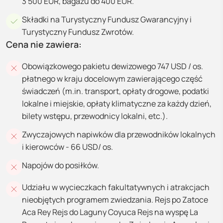
3 500 EUR, bagażu do 400 EUR.
Składki na Turystyczny Fundusz Gwarancyjny i
Turystyczny Fundusz Zwrotów.
Cena nie zawiera:
Obowiązkowego pakietu dewizowego 747 USD / os.
płatnego w kraju docelowym zawierającego część
świadczeń (m.in. transport, opłaty drogowe, podatki
lokalne i miejskie, opłaty klimatyczne za każdy dzień,
bilety wstępu, przewodnicy lokalni, etc.).
Zwyczajowych napiwków dla przewodników lokalnych
i kierowców - 66 USD/ os.
Napojów do posiłków.
Udziału w wycieczkach fakultatywnych i atrakcjach
nieobjętych programem zwiedzania. Rejs po Zatoce
Aca Rey Rejs do Laguny Coyuca Rejs na wyspę La