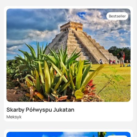
Bestseller
Skarby Półwyspu Jukatan
Meksyk