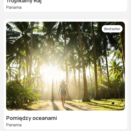
Tropikalny Raj
Panama
Bestseller
Pomiędzy oceanami
Panama