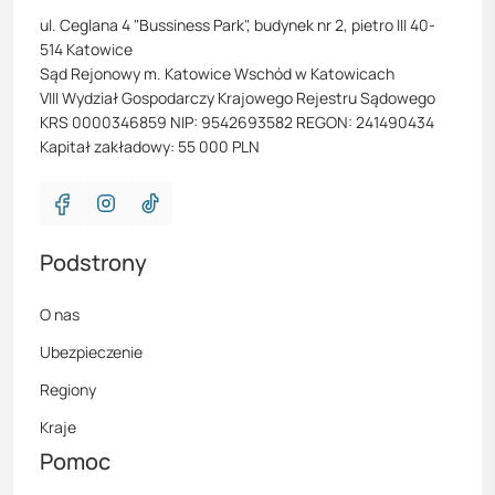
ul. Ceglana 4 "Bussiness Park", budynek nr 2, pietro III 40-
514 Katowice
Sąd Rejonowy m. Katowice Wschód w Katowicach
VIII Wydział Gospodarczy Krajowego Rejestru Sądowego
KRS 0000346859 NIP: 9542693582 REGON: 241490434
Kapitał zakładowy: 55 000 PLN
Podstrony
O nas
Ubezpieczenie
Regiony
Kraje
Pomoc