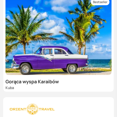
Bestseller
Gorąca wyspa Karaibów
Kuba