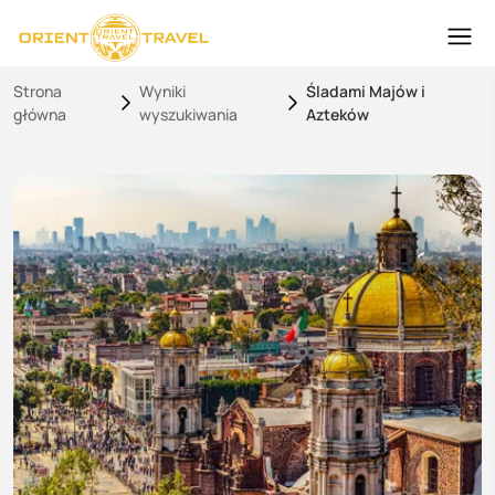
Strona
Wyniki
Śladami Majów i
główna
wyszukiwania
Azteków