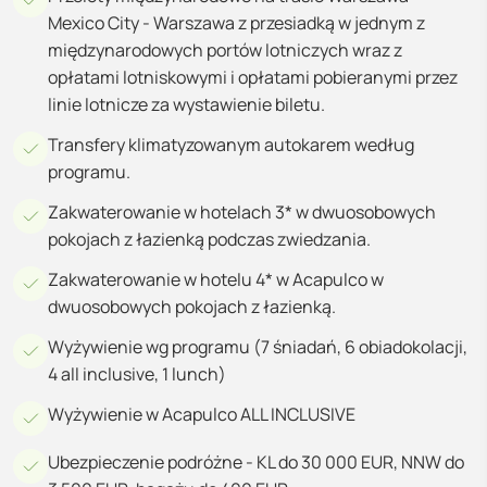
Mexico City - Warszawa z przesiadką w jednym z
międzynarodowych portów lotniczych wraz z
opłatami lotniskowymi i opłatami pobieranymi przez
linie lotnicze za wystawienie biletu.
Transfery klimatyzowanym autokarem według
programu.
Zakwaterowanie w hotelach 3* w dwuosobowych
pokojach z łazienką podczas zwiedzania.
Zakwaterowanie w hotelu 4* w Acapulco w
dwuosobowych pokojach z łazienką.
Wyżywienie wg programu (7 śniadań, 6 obiadokolacji,
4 all inclusive, 1 lunch)
Wyżywienie w Acapulco ALL INCLUSIVE
Ubezpieczenie podróżne - KL do 30 000 EUR, NNW do