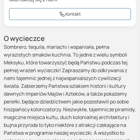
Kontakt
O wycieczce
Sombrero, tequila, mariachi i wspaniała, pełna
wyrazistych smaków kuchnia. To jedne z wielu symboli
Meksyku, które towarzyszyć będą Państwu podczas tej
pełnej wrażeń wycieczki! Zapraszamy do odkrywania z
nami tajemnic jednej z najwspanialszych cywilizacji
świata. Zabierzemy Państwa szlakiem historii i kultury
dawnych Imperiów Majów i Azteków, a także pokażemy
perełki, będące dziedzictwem jakie pozostawili po sobie
hiszpańscy kolonizatorzy. Niezwykłe, tajemnicze piramidy,
magiczne miejsca kultu, duch kolonialnej architektury i
bujna przyroda to tyko niektóre z atrakcji czekające na
Państwa w programie naszej wycieczki. A wszystko to