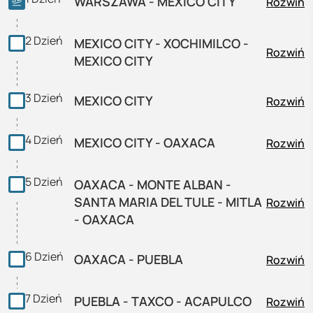
WARSZAWA - MEXICO CITY
Rozwiń
2
Dzień
MEXICO CITY - XOCHIMILCO -
Rozwiń
MEXICO CITY
3
Dzień
MEXICO CITY
Rozwiń
4
Dzień
MEXICO CITY - OAXACA
Rozwiń
5
Dzień
OAXACA - MONTE ALBAN -
SANTA MARIA DEL TULE - MITLA
Rozwiń
- OAXACA
6
Dzień
OAXACA - PUEBLA
Rozwiń
7
Dzień
PUEBLA - TAXCO - ACAPULCO
Rozwiń