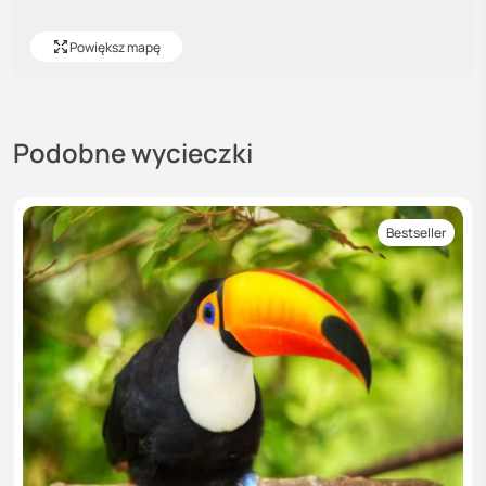
Powiększ mapę
Podobne wycieczki
Bestseller