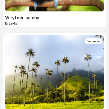
W rytmie samby
Brazylia
Bestseller