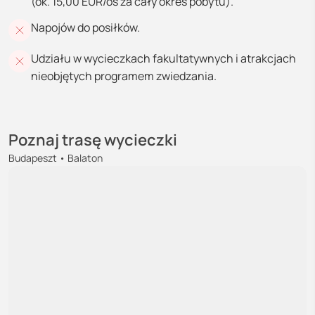
(ok. 15,00 EUR/os za cały okres pobytu).
Napojów do posiłków.
Udziału w wycieczkach fakultatywnych i atrakcjach
nieobjętych programem zwiedzania.
Poznaj trasę wycieczki
Budapeszt • Balaton