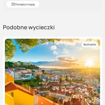
Powiększ mapę
Podobne wycieczki
Bestseller