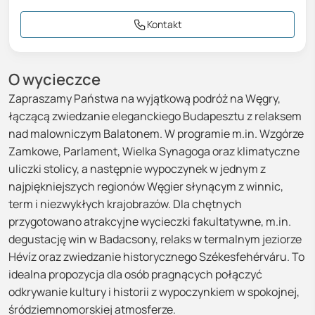
Kontakt
O wycieczce
Zapraszamy Państwa na wyjątkową podróż na Węgry,
łączącą zwiedzanie eleganckiego Budapesztu z relaksem
nad malowniczym Balatonem. W programie m.in. Wzgórze
Zamkowe, Parlament, Wielka Synagoga oraz klimatyczne
uliczki stolicy, a następnie wypoczynek w jednym z
najpiękniejszych regionów Węgier słynącym z winnic,
term i niezwykłych krajobrazów. Dla chętnych
przygotowano atrakcyjne wycieczki fakultatywne, m.in.
degustację win w Badacsony, relaks w termalnym jeziorze
Hévíz oraz zwiedzanie historycznego Székesfehérváru. To
idealna propozycja dla osób pragnących połączyć
odkrywanie kultury i historii z wypoczynkiem w spokojnej,
śródziemnomorskiej atmosferze.