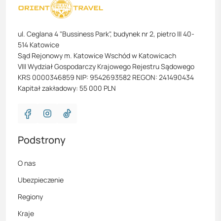
ul. Ceglana 4 "Bussiness Park", budynek nr 2, pietro III 40-
514 Katowice
Sąd Rejonowy m. Katowice Wschód w Katowicach
VIII Wydział Gospodarczy Krajowego Rejestru Sądowego
KRS 0000346859 NIP: 9542693582 REGON: 241490434
Kapitał zakładowy: 55 000 PLN
Podstrony
O nas
Ubezpieczenie
Regiony
Kraje