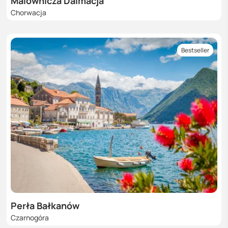
Malownicza Dalmacja
Chorwacja
Bestseller
Perła Bałkanów
Czarnogóra