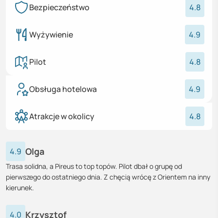
Bezpieczeństwo
4.8
Wyżywienie
4.9
Pilot
4.8
Obsługa hotelowa
4.9
Atrakcje w okolicy
4.8
Olga
4.9
Trasa solidna, a Pireus to top topów. Pilot dbał o grupę od
pierwszego do ostatniego dnia. Z chęcią wrócę z Orientem na inny
kierunek.
Krzysztof
4.0