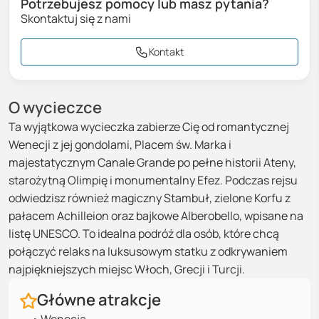
Potrzebujesz pomocy lub masz pytania?
Skontaktuj się z nami
Kontakt
O wycieczce
Ta wyjątkowa wycieczka zabierze Cię od romantycznej
Wenecji z jej gondolami, Placem św. Marka i
majestatycznym Canale Grande po pełne historii Ateny,
starożytną Olimpię i monumentalny Efez. Podczas rejsu
odwiedzisz również magiczny Stambuł, zielone Korfu z
pałacem Achilleion oraz bajkowe Alberobello, wpisane na
listę UNESCO. To idealna podróż dla osób, które chcą
połączyć relaks na luksusowym statku z odkrywaniem
najpiękniejszych miejsc Włoch, Grecji i Turcji.
Główne atrakcje