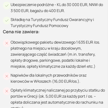
Ubezpieczenie podróżne - KL do 30 000 EUR, NNW do
3 500 EUR, bagażu do 400 EUR.
Składkę na Turystyczny Fundusz Gwarancyjny i
Turystyczny Fundusz Pomocowy
Cena nie zawiera:
Obowiązkowego pakietu dewizowego 1 635 EUR /os.
płatnego na miejscu w kraju docelowym,
zawierającego część świadczeń (m.in. transfery,
opłaty drogowe, parkingowe, podatki lokalne i
miejskie, opłaty klimatyczne za każdy dzień etc.)
Napiwków dla lokalnych przewodników oraz
kierowców w Włoszech (16,00 EUR/os.).
Opłaty klimatycznej naliczanej po przybyciu statku do
portów w Grecji (ok. 5,00 EUR za każdy port / os. –
opłata doliczana jest automatycznie do rachunku na