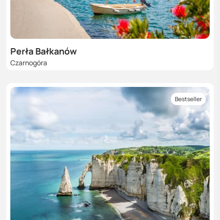
Perła Bałkanów
Czarnogóra
Bestseller