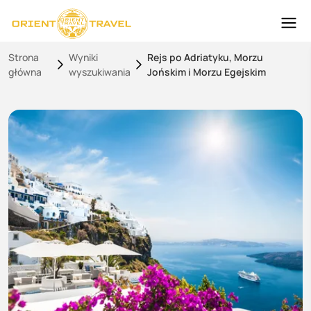
Strona
Wyniki
Rejs po Adriatyku, Morzu
główna
wyszukiwania
Jońskim i Morzu Egejskim