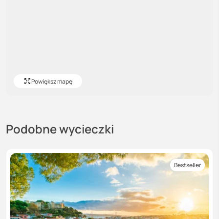
Powiększ mapę
Podobne wycieczki
Bestseller