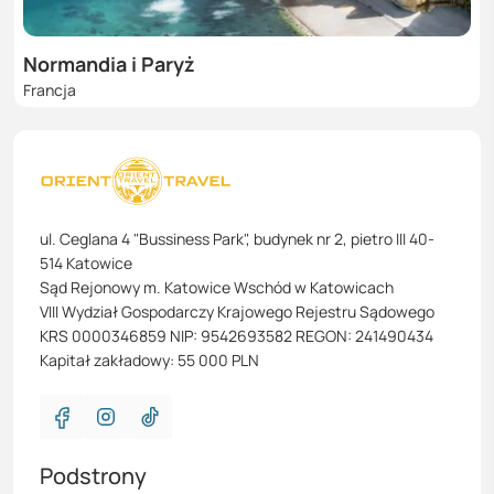
Normandia i Paryż
Francja
ul. Ceglana 4 "Bussiness Park", budynek nr 2, pietro III 40-
514 Katowice
Sąd Rejonowy m. Katowice Wschód w Katowicach
VIII Wydział Gospodarczy Krajowego Rejestru Sądowego
KRS 0000346859 NIP: 9542693582 REGON: 241490434
Kapitał zakładowy: 55 000 PLN
Podstrony