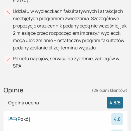
statku).
Udziału w wycieczkach fakultatywnych i atrakcjach
nieobjętych programem zwiedzania. Szczegółowe
propozycje oraz cennik podany będą nie wcześniej jak
2 miesiące przed rozpoczęciem imprezy.* wycieczki
mogą ulec zmianie – ostateczny program fakultetów
podany zostanie bliżej terminu wyjazdu
Pakietu napojów, serwisu na życzenie, zabiegów w
SPA
Opinie
(
29
opinii
klientów)
Ogólna ocena
4.8
/5
Pokój
4.8