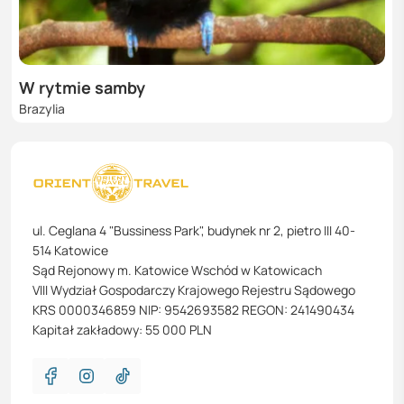
W rytmie samby
Brazylia
ul. Ceglana 4 "Bussiness Park", budynek nr 2, pietro III 40-
514 Katowice
Sąd Rejonowy m. Katowice Wschód w Katowicach
VIII Wydział Gospodarczy Krajowego Rejestru Sądowego
KRS 0000346859 NIP: 9542693582 REGON: 241490434
Kapitał zakładowy: 55 000 PLN