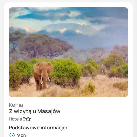
Kenia
Z wizytą u Masajów
Hotele 3
Podstawowe informacje:
9
dni