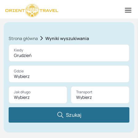
Strona główna
Wyniki wyszukiwania
Kiedy
Grudzień
Gdzie
Wybierz
Jak długo
Transport
Wybierz
Wybierz
Szukaj