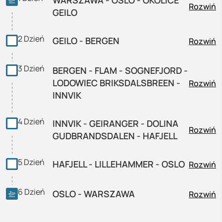
WARSZAWA - OSLO - OKOLICE
Rozwiń
GEILO
2
Dzień
GEILO - BERGEN
Rozwiń
3
Dzień
BERGEN - FLAM - SOGNEFJORD -
LODOWIEC BRIKSDALSBREEN -
Rozwiń
INNVIK
4
Dzień
INNVIK - GEIRANGER - DOLINA
Rozwiń
GUDBRANDSDALEN - HAFJELL
5
Dzień
HAFJELL - LILLEHAMMER - OSLO
Rozwiń
6
Dzień
OSLO - WARSZAWA
Rozwiń