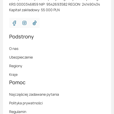
KRS 0000346859 NIP: 9542693582 REGON: 241490434
Kapitał zakładowy: 55 000 PLN
Podstrony
O nas
Ubezpieczenie
Regiony
Kraje
Pomoc
Najczęściej zadawane pytania
Polityka prywatności
Regulamin