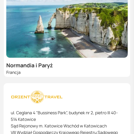
Normandia i Paryż
Francja
ul. Ceglana 4 "Bussiness Park", budynek nr 2, pietro III 40-
514 Katowice
Sąd Rejonowy m. Katowice Wschód w Katowicach
VIII Wydział Gospodarczy Krajowego Rejestru Sądowego