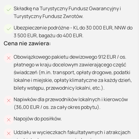
Składkę na Turystyczny Fundusz Gwarancyjny i
Turystyczny Fundusz Zwrotów.
Ubezpieczenie podróżne - KL do 30 000 EUR, NNW do
3 500 EUR, bagażu do 400 EUR.
Cena nie zawiera:
Obowiązkowego pakietu dewizowego 912 EUR / os.
płatnego w kraju docelowym zawierającego część
świadczeń (m.in. transport, opłaty drogowe, podatki
lokalne i miejskie, opłaty klimatyczne za każdy dzień,
bilety wstępu, przewodnicy lokalni, etc.).
Napiwków dla przewodników lokalnych i kierowców
(36,00 EUR / os. za cały okres pobytu).
Napojów do posiłków.
Udziału w wycieczkach fakultatywnych i atrakcjach