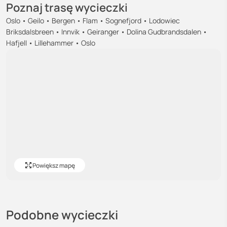
Poznaj trasę wycieczki
Oslo • Geilo • Bergen • Flam • Sognefjord • Lodowiec
Briksdalsbreen • Innvik • Geiranger • Dolina Gudbrandsdalen •
Hafjell • Lillehammer • Oslo
Powiększ mapę
Podobne wycieczki