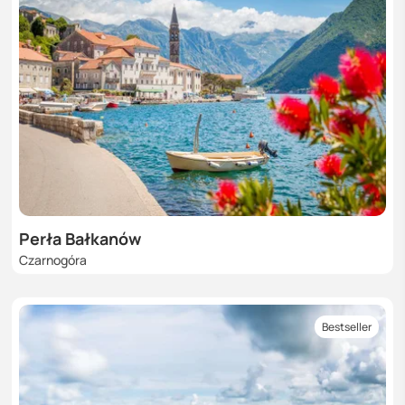
Perła Bałkanów
Czarnogóra
Bestseller