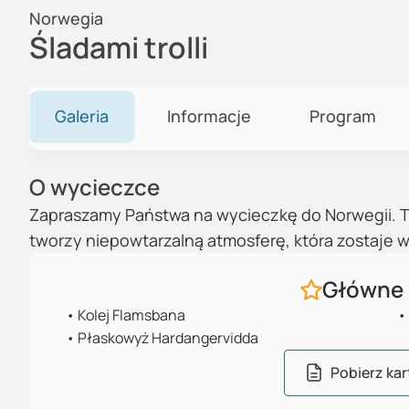
Norwegia
Śladami trolli
Galeria
Informacje
Program
O wycieczce
Zapraszamy Państwa na wycieczkę do Norwegii. To 
tworzy niepowtarzalną atmosferę, która zostaje 
Główne 
•
Kolej Flamsbana
•
•
Płaskowyż Hardangervidda
Pobierz kar