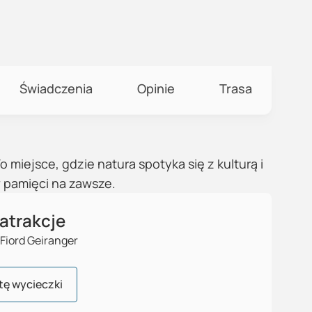
Świadczenia
Opinie
Trasa
miejsce, gdzie natura spotyka się z kulturą i
w pamięci na zawsze.
atrakcje
Fiord Geiranger
tę wycieczki