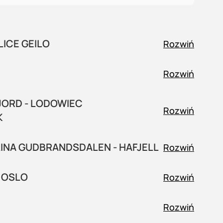
ICE GEILO
Rozwiń
Rozwiń
JORD - LODOWIEC
Rozwiń
K
OLINA GUDBRANDSDALEN - HAFJELL
Rozwiń
- OSLO
Rozwiń
Rozwiń