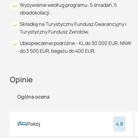
Wyżywienie według programu: 5 śniadań, 5
obiadokolacji .
Składkę na Turystyczny Fundusz Gwarancyjny i
Turystyczny Fundusz Zwrotów.
Ubezpieczenie podróżne - KL do 30 000 EUR, NNW
do 3 500 EUR, bagażu do 400 EUR.
Opinie
Ogólna ocena
Pokój
4.8