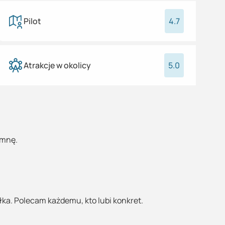
Pilot
4.7
Atrakcje w okolicy
5.0
omnę.
łka. Polecam każdemu, kto lubi konkret.