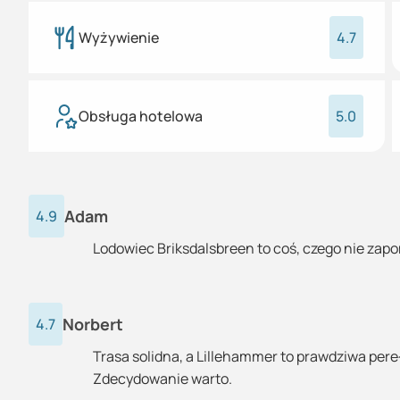
Wyżywienie
4.7
Obsługa hotelowa
5.0
Adam
4.9
Lodowiec Briksdalsbreen to coś, czego nie zap
Norbert
4.7
Trasa solidna, a Lillehammer to prawdziwa pere
Zdecydowanie warto.