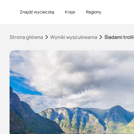
Znajdź wycieczkę
Kraje
Regiony
Strona główna
Wyniki wyszukiwania
Śladami trolli