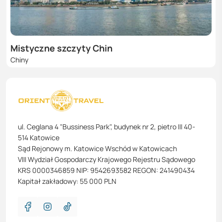
Mistyczne szczyty Chin
Chiny
ul. Ceglana 4 "Bussiness Park", budynek nr 2, pietro III 40-
514 Katowice
Sąd Rejonowy m. Katowice Wschód w Katowicach
VIII Wydział Gospodarczy Krajowego Rejestru Sądowego
KRS 0000346859 NIP: 9542693582 REGON: 241490434
Kapitał zakładowy: 55 000 PLN