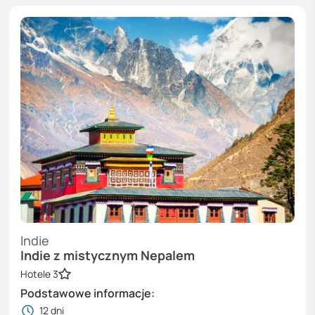
Indie
Indie z mistycznym Nepalem
Hotele 3
Podstawowe informacje:
12
dni