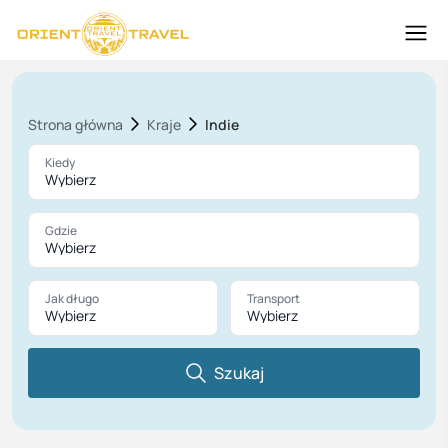
Strona główna
Kraje
Indie
Kiedy
Wybierz
Gdzie
Wybierz
Jak długo
Transport
Wybierz
Wybierz
Szukaj