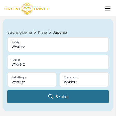
Strona główna
Kraje
Japonia
Kiedy
Wybierz
Gdzie
Wybierz
Jak długo
Transport
Wybierz
Wybierz
Szukaj