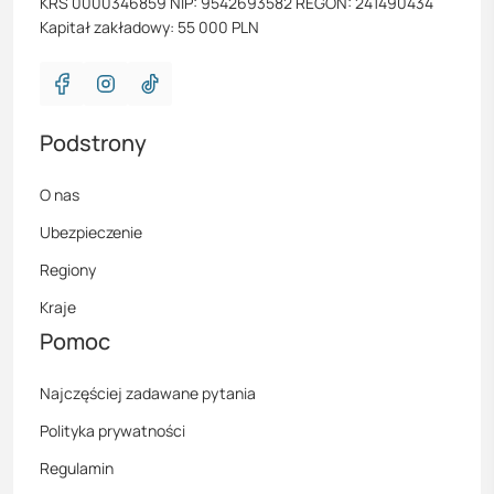
KRS 0000346859 NIP: 9542693582 REGON: 241490434
Kapitał zakładowy: 55 000 PLN
Podstrony
O nas
Ubezpieczenie
Regiony
Kraje
Pomoc
Najczęściej zadawane pytania
Polityka prywatności
Regulamin