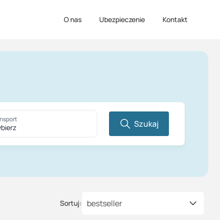
O nas
Ubezpieczenie
Kontakt
nsport
Szukaj
bierz
bestseller
Sortuj: