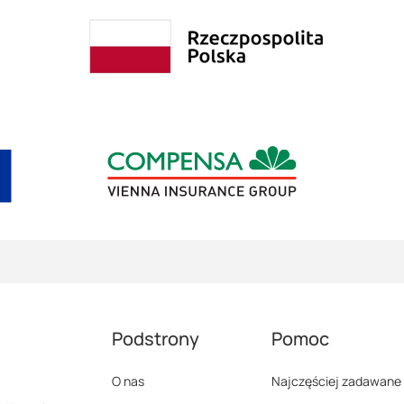
Podstrony
Pomoc
O nas
Najczęściej zadawane 