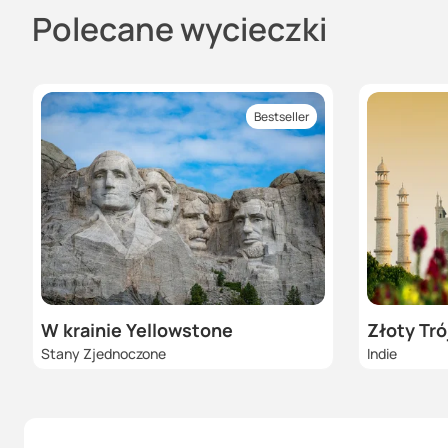
Polecane wycieczki
Bestseller
W krainie Yellowstone
Złoty Tró
Stany Zjednoczone
Indie