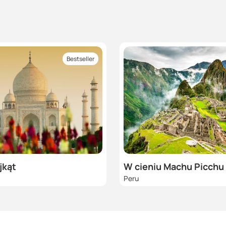
Bestseller
jkąt
W cieniu Machu Picchu
Peru