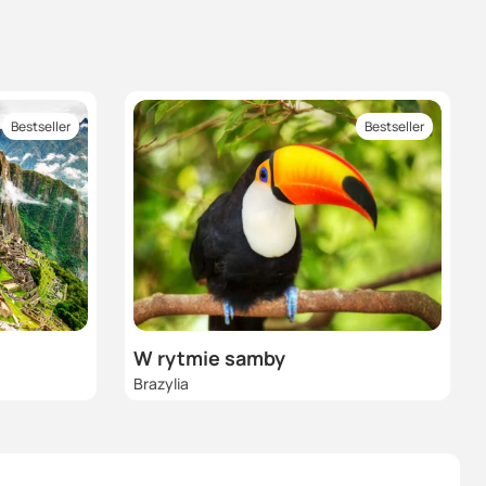
Bestseller
Bestseller
W rytmie samby
Brazylia