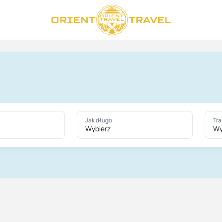
Jak długo
Tra
Wybierz
Wy