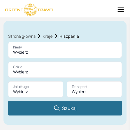
Strona główna
Kraje
Hiszpania
Kiedy
Wybierz
Gdzie
Wybierz
Jak długo
Transport
Wybierz
Wybierz
Szukaj