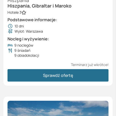
Hiszpania
Hiszpania, Gibraltar i Maroko
Hotele 3
Podstawowe informacje:
10
dni
Wylot: Warszawa
Nocleg i wyżywienie:
9 noclegów
9 śniadań
9 obiadokolacji
Terminarz już wkrótce!
Sprawdź ofertę