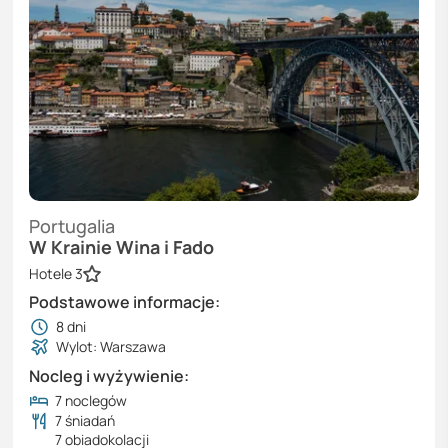
Portugalia
W Krainie Wina i Fado
Hotele 3
Podstawowe informacje:
8
dni
Wylot: Warszawa
Nocleg i wyżywienie:
7 noclegów
7 śniadań
7 obiadokolacji