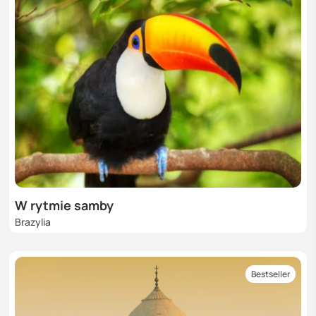
W rytmie samby
Brazylia
Bestseller