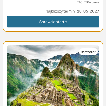
TFG i TFP w cenie
Najbliższy termin:
28-05-2027
Sprawdź ofertę
Bestseller