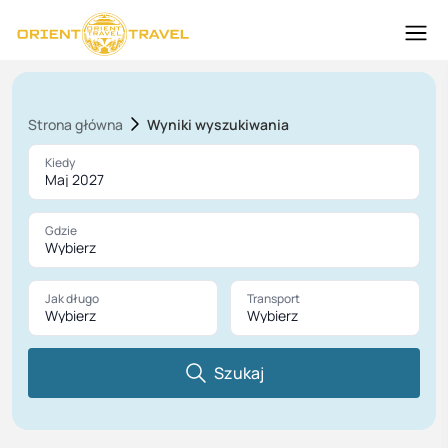
Strona główna
Wyniki wyszukiwania
Kiedy
Maj 2027
Gdzie
Wybierz
Jak długo
Transport
Wybierz
Wybierz
Szukaj