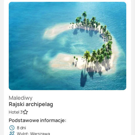
Malediwy
Rajski archipelag
Hotel 3
Podstawowe informacje:
8
dni
Wylot: Warszawa