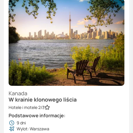
Kanada
W krainie klonowego liścia
Hotele i motele 2/3
Podstawowe informacje:
9
dni
Wylot: Warszawa