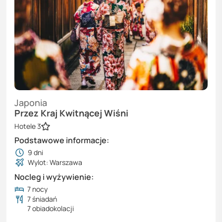
Japonia
Przez Kraj Kwitnącej Wiśni
Hotele 3
Podstawowe informacje:
9
dni
Wylot: Warszawa
Nocleg i wyżywienie:
7 nocy
7 śniadań
7 obiadokolacji