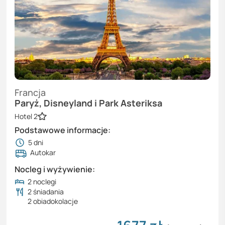
Francja
Paryż, Disneyland i Park Asteriksa
Hotel 2
Podstawowe informacje:
5
dni
Autokar
Nocleg i wyżywienie:
2 noclegi
2 śniadania
2 obiadokolacje