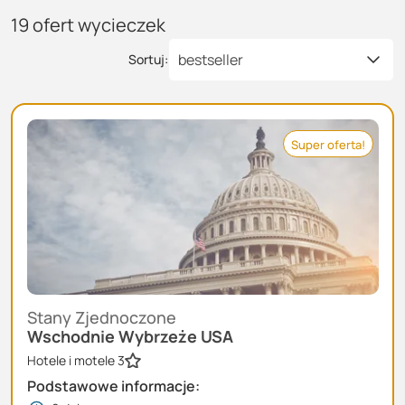
19
ofert wycieczek
bestseller
Sortuj:
Super oferta!
Stany Zjednoczone
Wschodnie Wybrzeże USA
Hotele i motele 3
Podstawowe informacje: