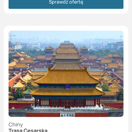
Sprawdź ofertę
Chiny
Trasa Cesarska