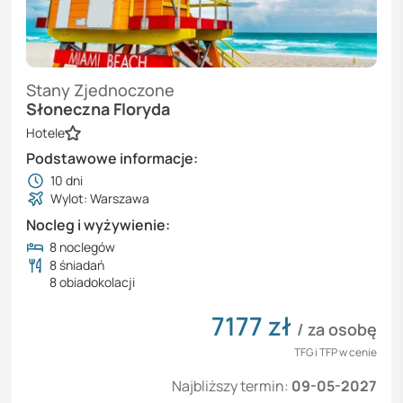
Stany Zjednoczone
Słoneczna Floryda
Hotele
Podstawowe informacje:
10
dni
Wylot: Warszawa
Nocleg i wyżywienie:
8 noclegów
8 śniadań
8 obiadokolacji
7177
zł
/ za osobę
TFG i TFP w cenie
Najbliższy termin:
09-05-2027