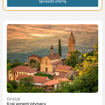
Sprawdź ofertę
Gruzja
Kraj winem płynący