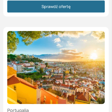
Sprawdź ofertę
Portugalia