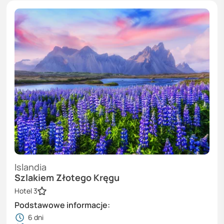
Islandia
Szlakiem Złotego Kręgu
Hotel 3
Podstawowe informacje:
6
dni