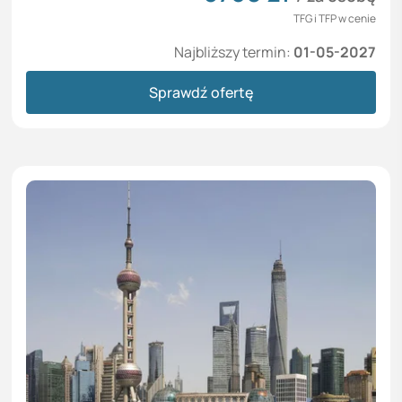
TFG i TFP w cenie
Najbliższy termin:
01-05-2027
Sprawdź ofertę